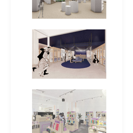
Grundstudium
Bachelorarbeiten
Bachelorarbeiten