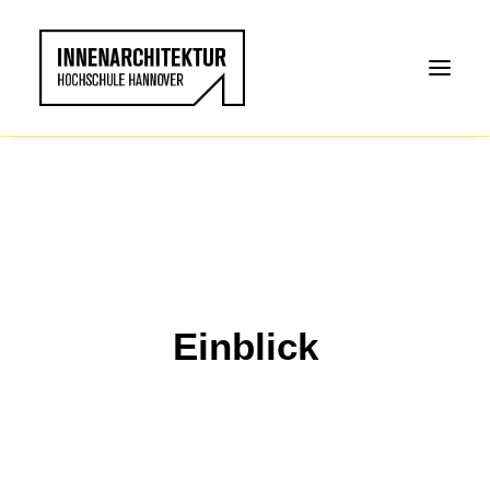
Einblick