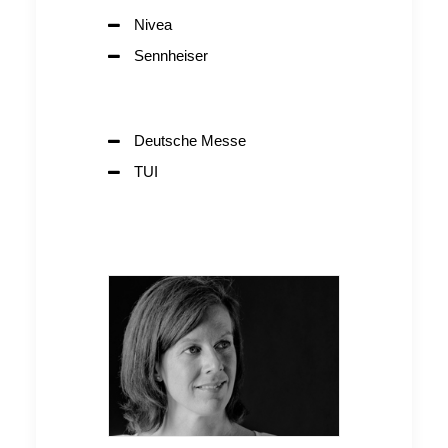
Nivea
Sennheiser
Deutsche Messe
TUI