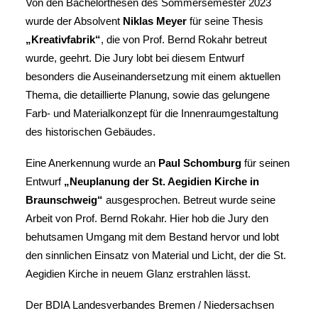
Von den Bachelorthesen des Sommersemester 2023
wurde der Absolvent
Niklas Meyer
für seine Thesis
„Kreativfabrik“
, die von Prof. Bernd Rokahr betreut
wurde, geehrt. Die Jury lobt bei diesem Entwurf
besonders die Auseinandersetzung mit einem aktuellen
Thema, die detaillierte Planung, sowie das gelungene
Farb- und Materialkonzept für die Innenraumgestaltung
des historischen Gebäudes.
Eine Anerkennung wurde an
Paul Schomburg
für seinen
Entwurf
„Neuplanung der St. Aegidien Kirche in
Braunschweig“
ausgesprochen. Betreut wurde seine
Arbeit von Prof. Bernd Rokahr. Hier hob die Jury den
behutsamen Umgang mit dem Bestand hervor und lobt
den sinnlichen Einsatz von Material und Licht, der die St.
Aegidien Kirche in neuem Glanz erstrahlen lässt.
Der BDIA Landesverbandes Bremen / Niedersachsen