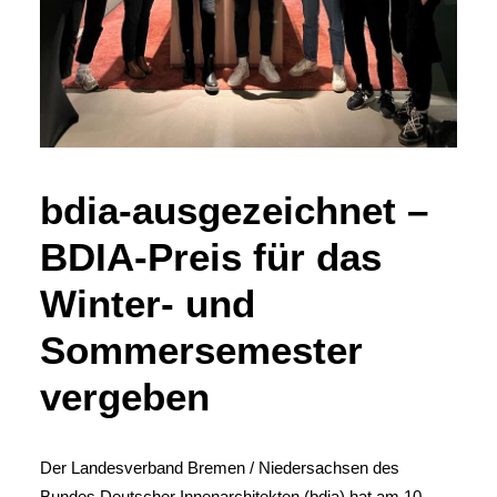
bdia-ausgezeichnet –
BDIA-Preis für das
Winter- und
Sommersemester
vergeben
Der Landesverband Bremen / Niedersachsen des
Bundes Deutscher Innenarchitekten (bdia) hat am 10.