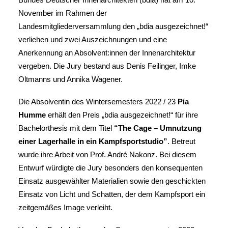
November im Rahmen der
Landesmitgliederversammlung den „bdia ausgezeichnet!“
verliehen und zwei Auszeichnungen und eine
Anerkennung an Absolvent:innen der Innenarchitektur
vergeben. Die Jury bestand aus Denis Feilinger, Imke
Oltmanns und Annika Wagener.
Die Absolventin des Wintersemesters 2022 / 23
Pia
Humme
erhält den Preis „bdia ausgezeichnet!“ für ihre
Bachelorthesis mit dem Titel
“
The Cage – Umnutzung
einer Lagerhalle in ein Kampfsportstudio”
. Betreut
wurde ihre Arbeit von Prof. André Nakonz. Bei diesem
Entwurf würdigte die Jury besonders den konsequenten
Einsatz ausgewählter Materialien sowie den geschickten
Einsatz von Licht und Schatten, der dem Kampfsport ein
zeitgemäßes Image verleiht.