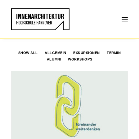
SHOW ALL
ALLGEMEIN
EXKURSIONEN
TERMIN
ALUMNI
WORKSHOPS