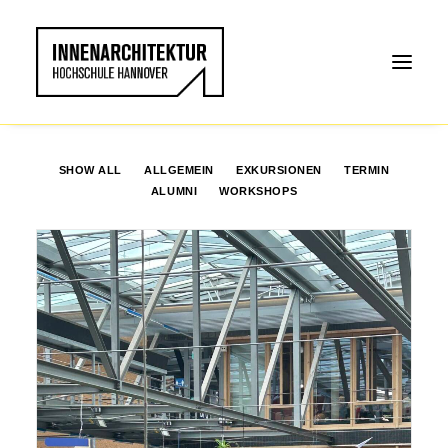
SHOW ALL
ALLGEMEIN
EXKURSIONEN
TERMIN
ALUMNI
WORKSHOPS