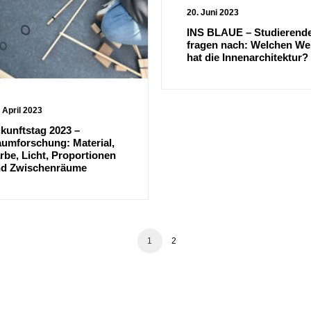
20. Juni 2023
INS BLAUE – Studierend
fragen nach: Welchen We
hat die Innenarchitektur?
 April 2023
kunftstag 2023 –
umforschung: Material,
rbe, Licht, Proportionen
d Zwischenräume
1
2