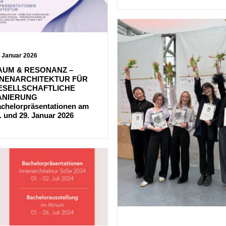
. Januar 2026
AUM & RESONANZ –
NNENARCHITEKTUR FÜR
ESELLSCHAFTLICHE
ANIERUNG
chelorpräsentationen am
. und 29. Januar 2026