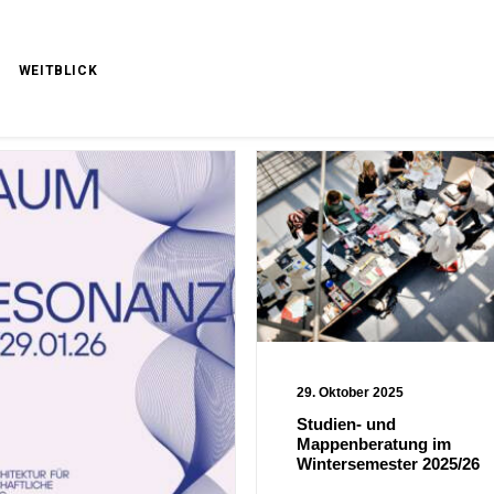
WEITBLICK
W ALL
ALLGEMEIN
EXKURSIONEN
TERMIN
ALUMNI
WORKSH
29. Oktober 2025
Studien- und
Mappenberatung im
Wintersemester 2025/26