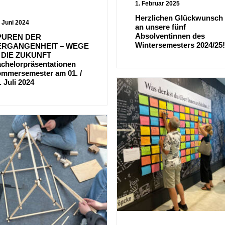
1. Februar 2025
Herzlichen Glückwunsch
. Juni 2024
an unsere fünf
Absolventinnen des
PUREN DER
Wintersemesters 2024/25!
ERGANGENHEIT – WEGE
 DIE ZUKUNFT
chelorpräsentationen
mmersemester am 01. /
. Juli 2024