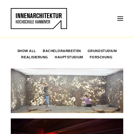
SHOW ALL
BACHELORARBEITEN
GRUNDSTUDIUM
REALISIERUNG
HAUPTSTUDIUM
FORSCHUNG
Grundstudium