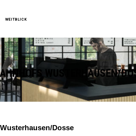
WEITBLICK
BAHNHOFS WUSTERHAUSEN/DO
 Wusterhausen/Dosse