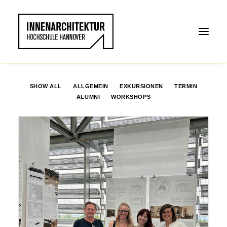
SHOW ALL
ALLGEMEIN
EXKURSIONEN
TERMIN
ALUMNI
WORKSHOPS