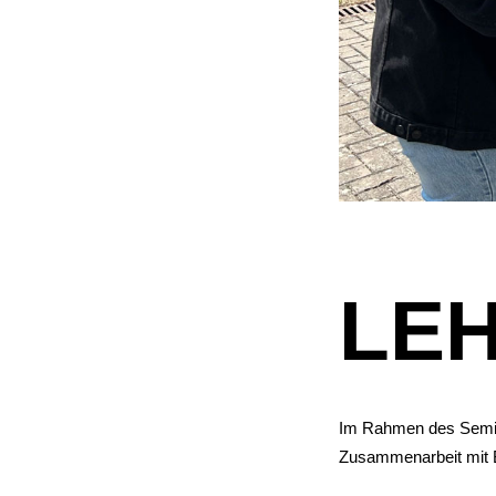
LE
Im Rahmen des Semin
Zusammenarbeit mit B