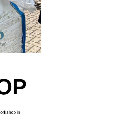
OP
orkshop in