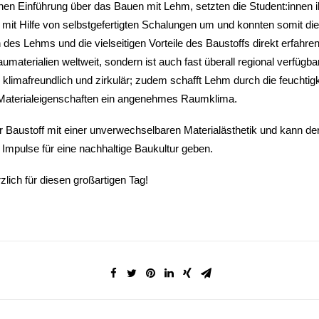
hen Einführung über das Bauen mit Lehm, setzten die Student:innen i
it Hilfe von selbstgefertigten Schalungen um und konnten somit die
 des Lehms und die vielseitigen Vorteile des Baustoffs direkt erfahre
umaterialien weltweit, sondern ist auch fast überall regional verfügbar
limafreundlich und zirkulär; zudem schafft Lehm durch die feuchtig
aterialeigenschaften ein angenehmes Raumklima.
 Baustoff mit einer unverwechselbaren Materialästhetik und kann der
 Impulse für eine nachhaltige Baukultur geben.
lich für diesen großartigen Tag!