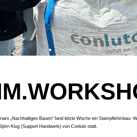
HM.WORKSH
ars „Nachhaltiges Bauen“ fand letzte Woche ein Stampflehmbau- W
jörn Klug (Support Handwerk) von Conluto statt.