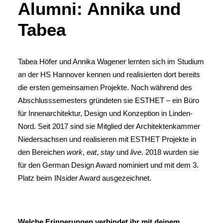
Alumni: Annika und
Tabea
Tabea Höfer und Annika Wagener lernten sich im Studium
an der HS Hannover kennen und realisierten dort bereits
die ersten gemeinsamen Projekte. Noch während des
Abschlusssemesters gründeten sie ESTHET – ein Büro
für Innenarchitektur, Design und Konzeption in Linden-
Nord. Seit 2017 sind sie Mitglied der Architektenkammer
Niedersachsen und realisieren mit ESTHET Projekte in
den Bereichen
work
,
eat
,
stay
und
live
. 2018 wurden sie
für den German Design Award nominiert und mit dem 3.
Platz beim INsider Award ausgezeichnet.
Welche Erinnerungen verbindet ihr mit deinem