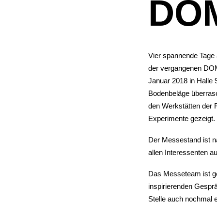
DOM
Vier spannende Tage a
der vergangenen DOMO
Januar 2018 in Halle
Bodenbeläge überrasc
den Werkstätten der F
Experimente gezeigt.
Der Messestand ist n
allen Interessenten a
Das Messeteam ist ges
inspirierenden Gesprä
Stelle auch nochmal e