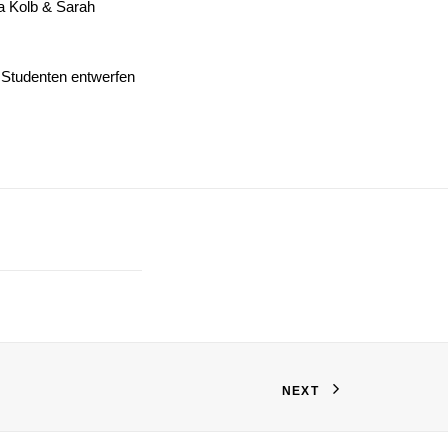
a Kolb & Sarah
:
Studenten entwerfen
NEXT