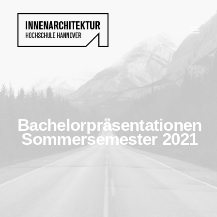
Bachelorpräsentationen
Sommersemester 2021