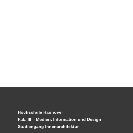
Hochschule Hannover
Fak. III – Medien, Information und Design
Studiengang Innenarchitektur