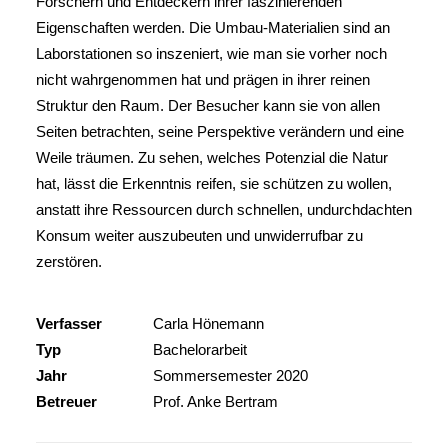
Forschern und Entdeckern ihrer faszinierenden
Eigenschaften werden. Die Umbau-Materialien sind an
Laborstationen so inszeniert, wie man sie vorher noch
nicht wahrgenommen hat und prägen in ihrer reinen
Struktur den Raum. Der Besucher kann sie von allen
Seiten betrachten, seine Perspektive verändern und eine
Weile träumen. Zu sehen, welches Potenzial die Natur
hat, lässt die Erkenntnis reifen, sie schützen zu wollen,
anstatt ihre Ressourcen durch schnellen, undurchdachten
Konsum weiter auszubeuten und unwiderrufbar zu
zerstören.
Verfasser
Carla Hönemann
Typ
Bachelorarbeit
Jahr
Sommersemester 2020
Betreuer
Prof. Anke Bertram