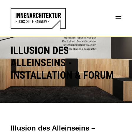
ILLUSION DES
ALLEINSEINS -
INSTALLATION & FORUM
Illusion des Alleinseins –