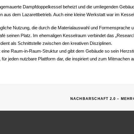
ingemauerte Dampfdoppelkessel beheizt und die umliegenden Gebäude
 aus dem Lazarettbetrieb. Auch eine kleine Werkstatt war im Kesse
gliche Nutzung, die durch die Materialauswahl und Formensprache unter
afé seinen Platz. Im ehemaligen Kesselraum verbindet das „ResearchLa
 dient als Schnittstelle zwischen den kreativen Disziplinen.
itt eine Raum-in-Raum-Struktur und gibt dem Gebäude so sein Herzst
e, für jeden nutzbare Plattform dar, die inspiriert und zum Mitmachen a
NACHBARSCHAFT 2.0 – MEHR