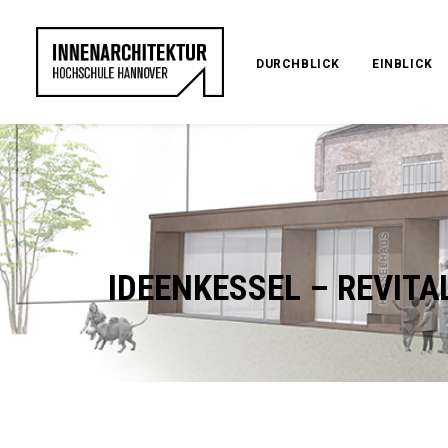
DURCHBLICK
EINBLICK
IDEENKESSEL – REVITA