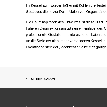
Im Kesselraum wurden früher mit Kohlen drei feste
Gebäudes diente zur Desinfektion von Gegenständen
Die Hauptinspiration des Entwurfes ist diese ursprün
früheren Desinfektionsanstalt nun ein einladendes C
professionelle Gestalter mit interessierten Laien und
An die Stelle der nicht mehr vorhandenen Kessel tr
Eventfläche stellt der „Ideenkessel“ eine einzigartig
GREEN SALON