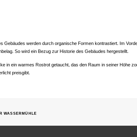
 des Gebäudes werden durch organische Formen kontrastiert. Im Vorder
lag. So wird ein Bezug zur Historie des Gebäudes hergestellt.
ke in ein warmes Rostrot getaucht, das den Raum in seiner Höhe zon
licht preisgibt.
R WASSERMÜHLE