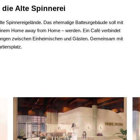
die Alte Spinnerei
te Spinnereigelände. Das ehemalige Batteurgebäude soll mit
einem Home away from Home – werden. Ein Café verbindet
egnungen zwischen Einheimischen und Gästen. Gemeinsam mit
tiersplatz.