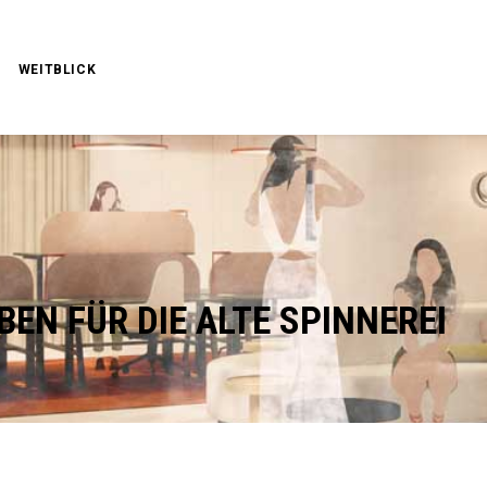
WEITBLICK
BEN FÜR DIE ALTE SPINNEREI