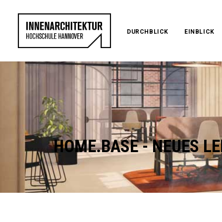
DURCHBLICK
EINBLICK
HOME.BASE - NEUES LE