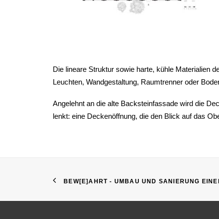
Die lineare Struktur sowie harte, kühle Materialien
Leuchten, Wandgestaltung, Raumtrenner oder Bodenbe
Angelehnt an die alte Backsteinfassade wird die Dec
lenkt: eine Deckenöffnung, die den Blick auf das Ober
BEW[E]AHRT - UMBAU UND SANIERUNG EINE