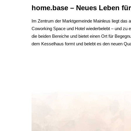
home.base – Neues Leben für 
Im Zentrum der Marktgemeinde Mainleus liegt das al
Coworking Space und Hotel wiederbelebt – und zu 
die beiden Bereiche und bietet einen Ort für Beg
dem Kesselhaus formt und belebt es den neuen Quar