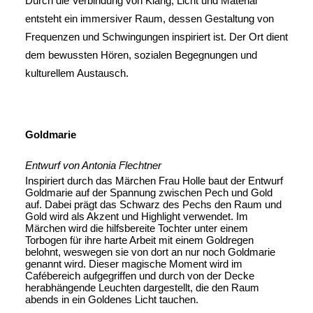
Durch die Verbindung von Klang, Licht und Material
entsteht ein immersiver Raum, dessen Gestaltung von
Frequenzen und Schwingungen inspiriert ist. Der Ort dient
dem bewussten Hören, sozialen Begegnungen und
kulturellem Austausch.
Goldmarie
Entwurf von Antonia Flechtner
Inspiriert durch das Märchen Frau Holle baut der Entwurf
Goldmarie auf der Spannung zwischen Pech und Gold
auf. Dabei prägt das Schwarz des Pechs den Raum und
Gold wird als Akzent und Highlight verwendet. Im
Märchen wird die hilfsbereite Tochter unter einem
Torbogen für ihre harte Arbeit mit einem Goldregen
belohnt, weswegen sie von dort an nur noch Goldmarie
genannt wird. Dieser magische Moment wird im
Cafébereich aufgegriffen und durch von der Decke
herabhängende Leuchten dargestellt, die den Raum
abends in ein Goldenes Licht tauchen.