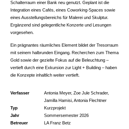
Schalterraum einer Bank neu genutzt. Geplant ist die
Integration eines Cafés, eines Coworking-Spaces sowie
eines Ausstellungsbereichs für Malerei und Skulptur.
Ergänzend sind gelegentliche Konzerte und Lesungen
vorgesehen.
Ein prägnantes räumliches Element bildet der Tresorraum
mit seinem halbrunden Eingang. Recherchen zum Thema
Gold sowie der gezielte Fokus auf die Beleuchtung –
vertieft durch eine Exkursion zur Light + Building – haben
die Konzepte inhaltlich weiter vertieft.
Verfasser
Antonia Meyer, Zoe Jule Schrader,
Jamilla Hamisi, Antonia Flechtner
Typ
Kurzprojekt
Jahr
Sommersemester 2026
Betreuer
LA Franz Betz