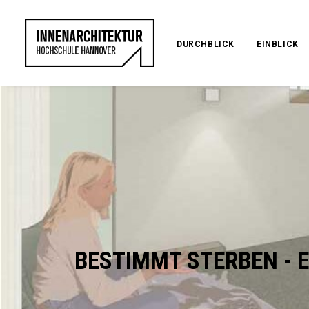
DURCHBLICK
EINBLICK
BESTIMMT STERBEN - E