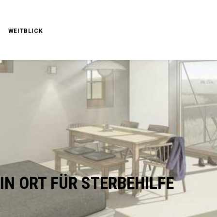
WEITBLICK
IN ORT FÜR STERBEHILFE