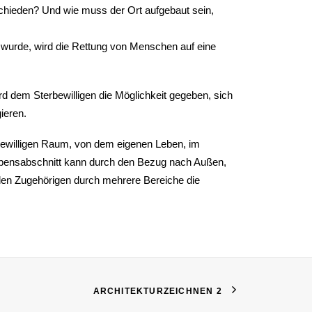
schieden? Und wie muss der Ort aufgebaut sein,
 wurde, wird die Rettung von Menschen auf eine
o wird dem Sterbewilligen die Möglichkeit gegeben, sich
ieren.
terbewilligen Raum, von dem eigenen Leben, im
Lebensabschnitt kann durch den Bezug nach Außen,
den Zugehörigen durch mehrere Bereiche die
ARCHITEKTURZEICHNEN 2