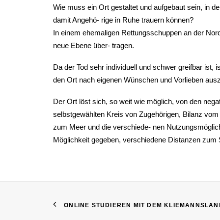
Wie muss ein Ort gestaltet und aufgebaut sein, in 
damit Angehö- rige in Ruhe trauern können?
In einem ehemaligen Rettungsschuppen an der Nords
neue Ebene über- tragen.
Da der Tod sehr individuell und schwer greifbar ist, ist
den Ort nach eigenen Wünschen und Vorlieben auszus
Der Ort löst sich, so weit wie möglich, von den ne
selbstgewählten Kreis von Zugehörigen, Bilanz v
zum Meer und die verschiede- nen Nutzungsmöglichk
Möglichkeit gegeben, verschiedene Distanzen zum S
ONLINE STUDIEREN MIT DEM KLIEMANNSLAN