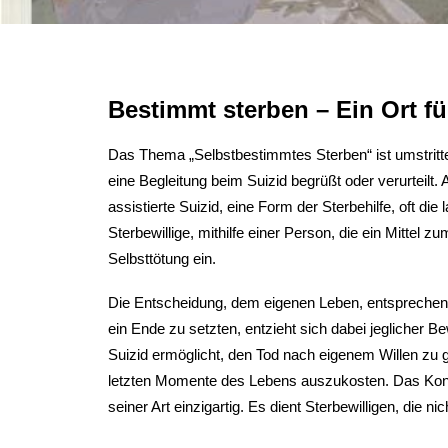
Bestimmt sterben – Ein Ort fü
Das Thema „Selbstbestimmtes Sterben“ ist umstritten
eine Begleitung beim Suizid begrüßt oder verurteilt
assistierte Suizid, eine Form der Sterbehilfe, oft di
Sterbewillige, mithilfe einer Person, die ein Mittel zu
Selbsttötung ein.
Die Entscheidung, dem eigenen Leben, entsprechend 
ein Ende zu setzten, entzieht sich dabei jeglicher B
Suizid ermöglicht, den Tod nach eigenem Willen zu g
letzten Momente des Lebens auszukosten. Das Konzept,
seiner Art einzigartig. Es dient Sterbewilligen, die n