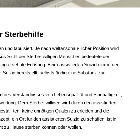
r Sterbehilfe
 und tabuisiert. Je nach weltanschau- licher Position wird
. Aus Sicht der Sterbe- willigen Menschen bedeutete der
e lang ersehnte Erlösung. Beim assistierten Suizid nimmt der
m Suizid bereitstellt, selbstständig eine Substanz zur
des Verständnisses von Lebensqualität und Sinnhaftigkeit,
ewertung. Dem Sterbe- willigen wird durch den assistierten
estal- ten, keine unnötigen Qualen zu erleiden und die
 ein Ort für den assistierten Suizid zu schaffen, ist in
icht zu Hause sterben können oder wollen.