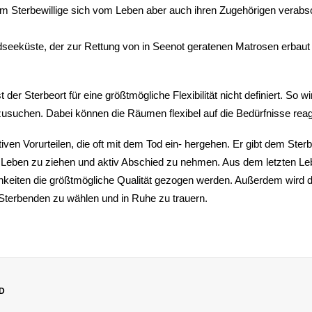
dem Sterbewillige sich vom Leben aber auch ihren Zugehörigen verab
eeküste, der zur Rettung von in Seenot geratenen Matrosen erbaut
 der Sterbeort für eine größtmögliche Flexibilität nicht definiert. S
uchen. Dabei können die Räumen flexibel auf die Bedürfnisse reag
gativen Vorurteilen, die oft mit dem Tod ein- hergehen. Er gibt dem S
om Leben zu ziehen und aktiv Abschied zu nehmen. Aus dem letzten 
eiten die größtmögliche Qualität gezogen werden. Außerdem wird 
terbenden zu wählen und in Ruhe zu trauern.
D