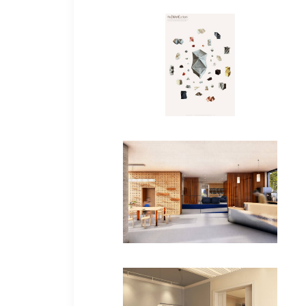
Bachelorarbeiten
Bachelorarbeiten
Bachelorarbeiten