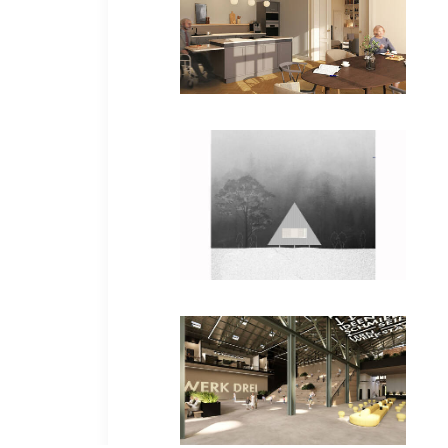
Bachelorarbeiten
Bachelorarbeiten
Bachelorarbeiten