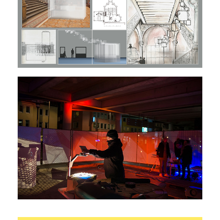
Hauptstudium
Grundstudium
,
Realisierung