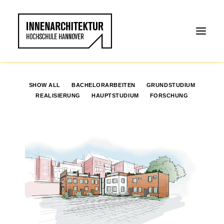
SHOW ALL
BACHELORARBEITEN
GRUNDSTUDIUM
REALISIERUNG
HAUPTSTUDIUM
FORSCHUNG
Hauptstudium