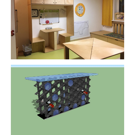
Grundstudium
,
Realisierung
Grundstudium